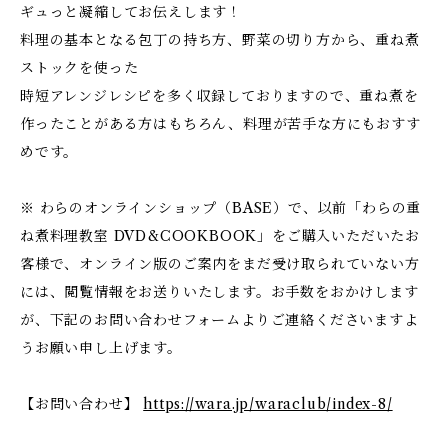
ギュっと凝縮してお伝えします！
料理の基本となる包丁の持ち方、野菜の切り方から、重ね煮
ストックを使った
時短アレンジレシピを多く収録しておりますので、重ね煮を
作ったことがある方はもちろん、料理が苦手な方にもおすす
めです。
※ わらのオンラインショップ（BASE）で、以前「わらの重
ね煮料理教室 DVD&COOKBOOK」をご購入いただいたお
客様で、オンライン版のご案内をまだ受け取られていない方
には、閲覧情報をお送りいたします。お手数をおかけします
が、下記のお問い合わせフォームよりご連絡くださいますよ
うお願い申し上げます。
【お問い合わせ】
https://wara.jp/waraclub/index-8/