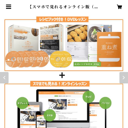
【スマホで見れるオンライン版（30
000円）付き】わらの重ね煮料理教
室 DVD&COOKBOOK | わらの
ネットショップ