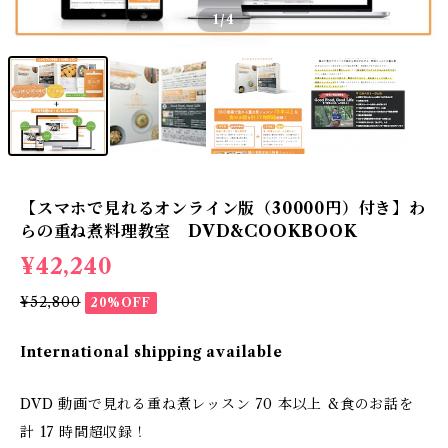
1
/4
【スマホで見れるオンライン版（30000円）付き】わ
らの重ね煮料理教室 DVD&COOKBOOK
¥42,240
¥52,800
20%OFF
International shipping available
DVD 動画で見れる重ね煮レッスン 70 本以上 &食のお話を
計 17 時間超収録！