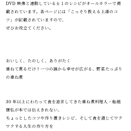
DVD 映像と連動している６１のレシピがオールカラーで掲
載されています。各ページには「こっそり教える上達のコ
ツ」が記載されていますので、
ぜひお役立てください。
おいしく、たのしく、ありがたく
重ねて煮るだけ ! 一つの鍋から幸せが広がる、野菜たっぷり
の重ね煮
30 年以上にわたって食を追求してきた重ね煮料理人・船越
康弘が本では伝えきれない、
ちょっとしたコツや作り置きレシピ、そして食を通じてワク
ワクする人生の作り方を